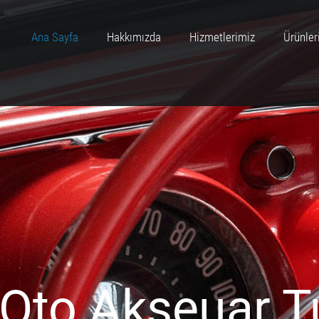
Ana Sayfa
Hakkımızda
Hizmetlerimiz
Ürünler
 Oto Akseuar T