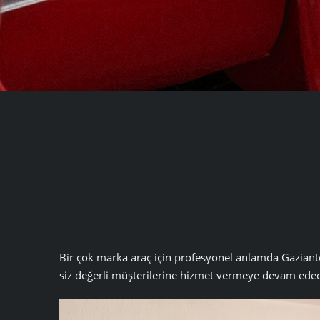
Bir çok marka araç için profesyonel anlamda Gaziantep
siz değerli müşterilerine hizmet vermeye devam edec