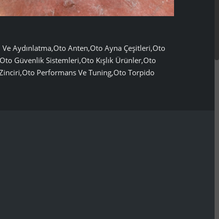
ul Ve Aydınlatma,Oto Anten,Oto Ayna Çeşitleri,Oto
to Güvenlik Sistemleri,Oto Kışlık Ürünler,Oto
 Zinciri,Oto Performans Ve Tuning,Oto Torpido