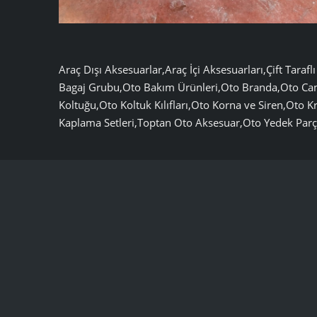
Araç Dışı Aksesuarlar,Araç İçi Aksesuarları,Çift Tar
Bagaj Grubu,Oto Bakım Ürünleri,Oto Branda,Oto Cam F
Koltuğu,Oto Koltuk Kılıfları,Oto Korna ve Siren,Oto 
Kaplama Setleri,Toptan Oto Aksesuar,Oto Yedek Par