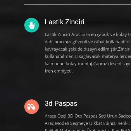
Lastik Zinciri
Lastik Zinciri Aracınıza en çabuk ve kolay t
dahi,aracınızı güvenli ve rahat kullanabili
kavrayacak şekilde dizayn edilmiştir.Zincir
kullanabilmenizi sağlayacak materyallerden 
kalmadan kolay montaj.Çapraz deseni saye
fren emniyeti.
3d Paspas
Araca Özel 3D Oto Paspas Seti Ürün Sadec
Araç Modeli Seçmeye Dikkat Ediniz. Renk
Kaliteli Malzemeden Üretilmiştir. Kendini 